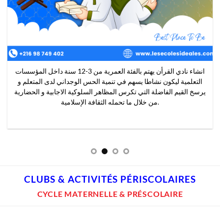
نادي الإنتاج الكتابي هو مساحة إبداعية مخصصة لتطوير مهارات التلاميذ
في الكتابة الإبداعية والاحترافية. من خلال مجموعة متنوعة من
الأنشطة، مثل ورش العمل، وجلسات الكتابة الجماعية، ونقد النصوص،
يتم تشجيع التلاميذ على التعبير عن أفكارهم ومشاعرهم بطرق مبتكرة.
كما يتم تعليمهم تقنيات السرد الأدبي، وبناء الشخصيات، وتطوير الحبكة.
CLUBS & ACTIVITÉS PÉRISCOLAIRES
CYCLE MATERNELLE & PRÉSCOLAIRE