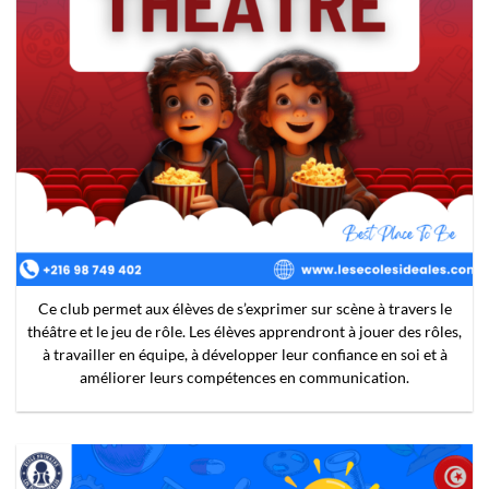
Ce club vise à encourager la créativité des élèves à travers la
peinture, le dessin, la sculpture, et d’autres formes d’expression
artistique. Il offre aux élèves l’opportunité d’explorer leur côté
artistique et de développer leurs compétences artistiques.