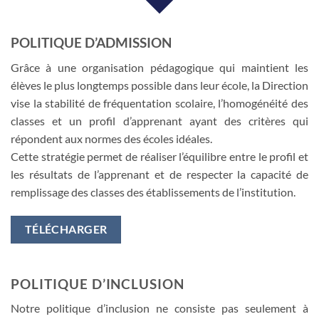
POLITIQUE D’ADMISSION
Grâce à une organisation pédagogique qui maintient les
élèves le plus longtemps possible dans leur école, la Direction
vise la stabilité de fréquentation scolaire, l’homogénéité des
classes et un profil d’apprenant ayant des critères qui
répondent aux normes des écoles idéales.
Cette stratégie permet de réaliser l’équilibre entre le profil et
les résultats de l’apprenant et de respecter la capacité de
remplissage des classes des établissements de l’institution.
TÉLÉCHARGER
POLITIQUE D’INCLUSION
Notre politique d’inclusion ne consiste pas seulement à