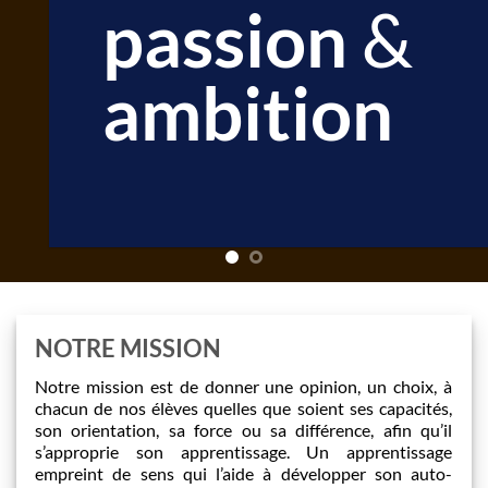
UN MO
&
MEIL
n
NOTRE MISSION
Notre mission est de donner une opinion, un choix, à
chacun de nos élèves quelles que soient ses capacités,
son orientation, sa force ou sa différence, afin qu’il
s’approprie son apprentissage. Un apprentissage
empreint de sens qui l’aide à développer son auto-